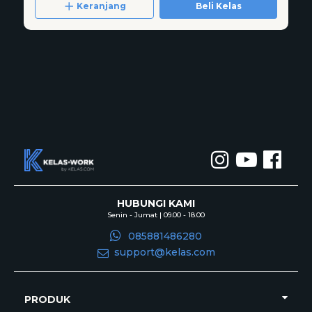
Keranjang
Beli Kelas
HUBUNGI KAMI
Senin - Jumat | 09.00 - 18.00
085881486280
support@kelas.com
PRODUK