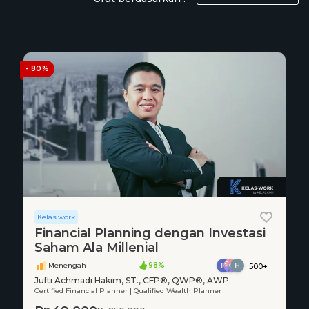
- 80%
Kelas.work
Financial Planning dengan Investasi
Saham Ala Millenial
Menengah
98%
500+
Jufti Achmadi Hakim, ST., CFP®, QWP®, AWP.
Certified Financial Planner | Qualified Wealth Planner