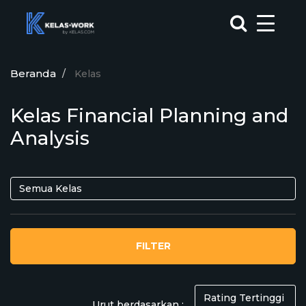
Beranda
Kelas
Kelas Financial Planning and
Analysis
FILTER
Urut berdasarkan :