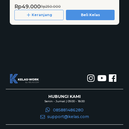
Rp49.000
Rp250.000
Keranjang
Beli Kelas
HUBUNGI KAMI
Senin - Jumat | 09.00 - 18.00
085881486280
support@kelas.com