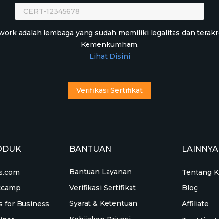
work adalah lembaga yang sudah memiliki legalitas dan terakr
Kemenkumham.
Lihat Disini
Verifikasi Sertifikat
ODUK
BANTUAN
LAINNYA
Bantuan Layanan
s.com
Tentang K
Verifikasi Sertifikat
tcamp
Blog
Syarat & Ketentuan
s for Business
Affiliate