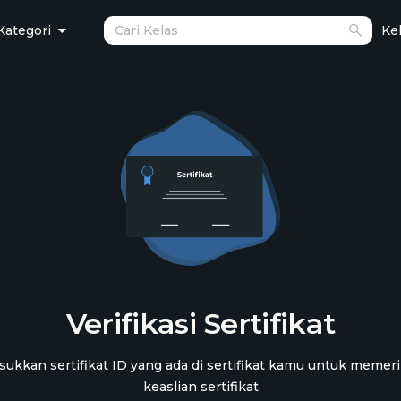
Kategori
Kel
Verifikasi Sertifikat
ukkan sertifikat ID yang ada di sertifikat kamu untuk memer
keaslian sertifikat