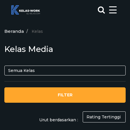
Beranda
Kelas
Kelas Media
FILTER
Urut berdasarkan :