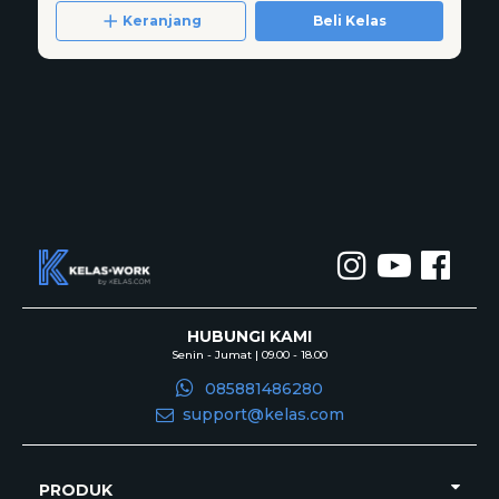
Keranjang
Beli Kelas
HUBUNGI KAMI
Senin - Jumat | 09.00 - 18.00
085881486280
support@kelas.com
PRODUK