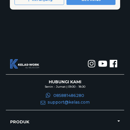
HUBUNGI KAMI
Senin - Jumat | 09.00 - 18.00
085881486280
support@kelas.com
PRODUK