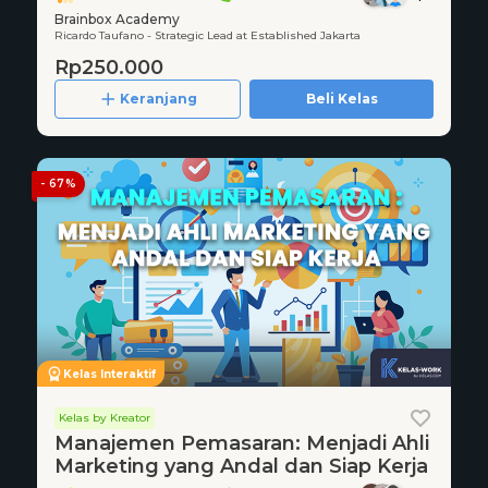
Brainbox Academy
Ricardo Taufano - Strategic Lead at Established Jakarta
Rp250.000
Keranjang
Beli Kelas
- 67%
Kelas Interaktif
Kelas by Kreator
Manajemen Pemasaran: Menjadi Ahli
Marketing yang Andal dan Siap Kerja