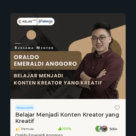
Kelas.work
Belajar Menjadi Konten Kreator yang
Kreatif
Pemula
100%
500+
Oraldo Emeraldi Anggoro