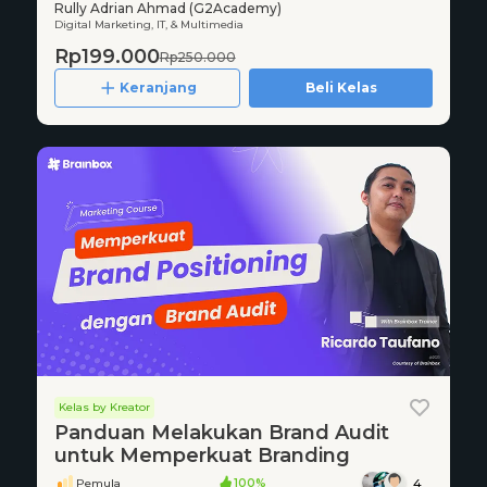
Rully Adrian Ahmad (G2Academy)
Digital Marketing, IT, & Multimedia
Rp199.000
Rp250.000
Keranjang
Beli Kelas
Kelas by Kreator
Panduan Melakukan Brand Audit
untuk Memperkuat Branding
Pemula
100%
4