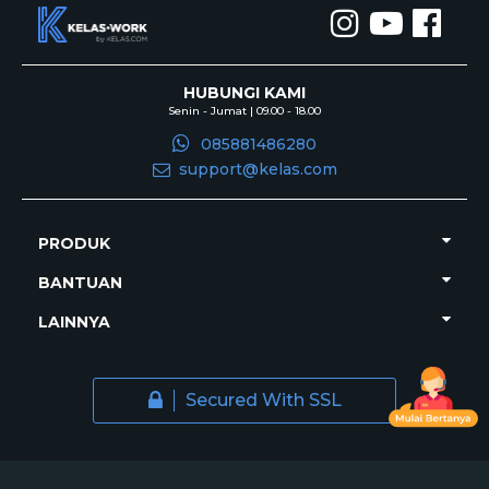
HUBUNGI KAMI
Senin - Jumat | 09.00 - 18.00
085881486280
support@kelas.com
PRODUK
BANTUAN
LAINNYA
Secured With SSL
Copyright Kelas.Work © 2026. All rights reserved.