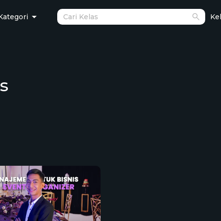
Kategori
Kel
s