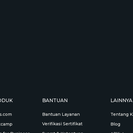
ODUK
BANTUAN
LAINNYA
Bantuan Layanan
s.com
Tentang K
Verifikasi Sertifikat
tcamp
Blog