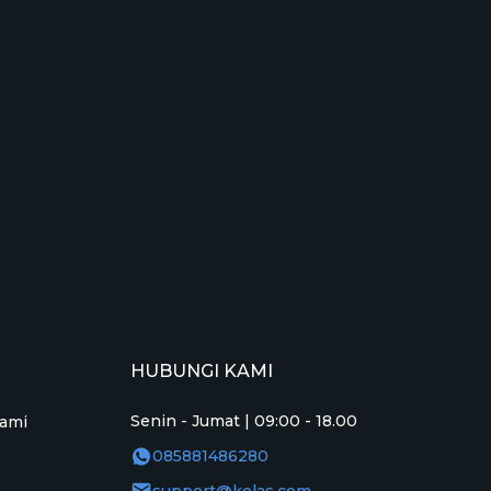
HUBUNGI KAMI
Senin - Jumat | 09:00 - 18.00
ami
085881486280
support@kelas.com