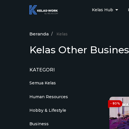
Kelas Hub
Beranda
Kelas
Kelas Other Busines
KATEGORI
Semua Kelas
Human Resources
- 80%
Hobby & Lifestyle
Business