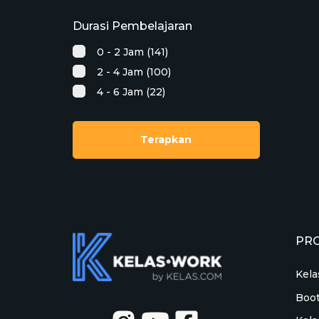
Durasi Pembelajaran
0 - 2 Jam (141)
2 - 4 Jam (100)
4 - 6 Jam (22)
Terapkan
PR
Kela
Boo