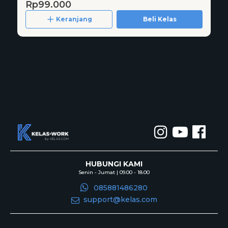
Rp99.000
Keranjang
Beli Kelas
HUBUNGI KAMI
Senin - Jumat | 09.00 - 18.00
085881486280
support@kelas.com