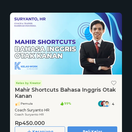
Kelas by Kreator
Mahir Shortcuts Bahasa Inggris Otak
Kanan
Pemula
99%
4
Coach Suryanto HR
Coach Suryanto HR
Rp450.000
Keranjang
Beli Kelas