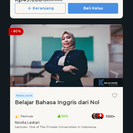
Keranjang
Beli Kelas
- 80%
Kelas.work
Belajar Bahasa Inggris dari Nol
Pemula
96%
1000+
Novita Lestari
Lecturer- One of The Private Universities in Indonesia