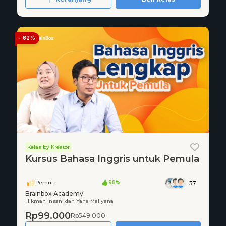
- 82%
Kelas by Kreator
Kursus Bahasa Inggris untuk Pemula
Pemula
98%
37
Brainbox Academy
Hikmah Insani dan Yana Maliyana
Rp99.000
Rp549.000