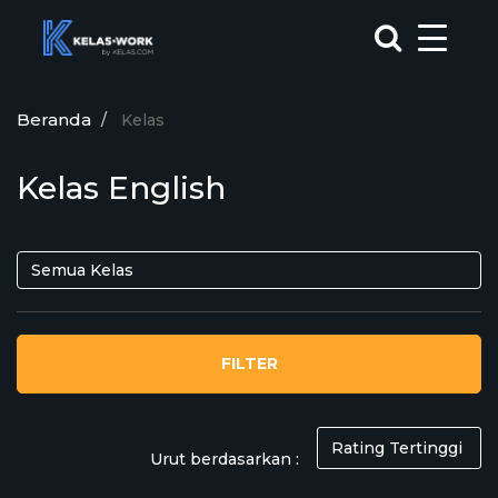
Beranda
Kelas
Kelas English
FILTER
Urut berdasarkan :