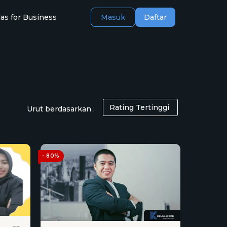
as for Business
Masuk
Daftar
Urut berdasarkan :
- 80%