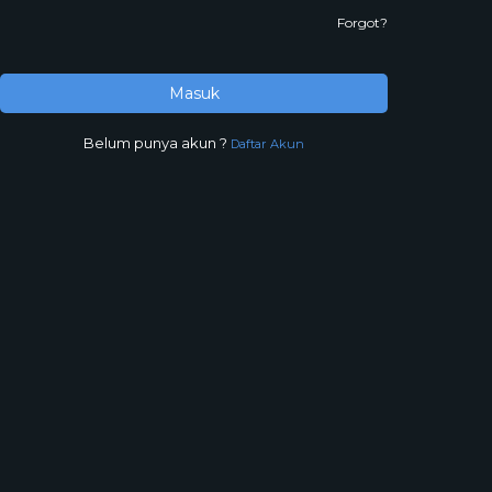
Forgot?
Masuk
Belum punya akun ?
Daftar Akun