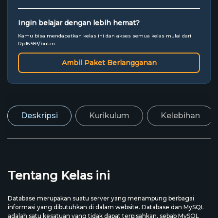
Ingin belajar dengan lebih hemat?
Kamu bisa mendapatkan kelas ini dan akses semua kelas mulai dari
Rp16.583/bulan
Ambil Paket Berlangganan
Deskripsi
Kurikulum
Kelebihan
Tentang Kelas ini
Database merupakan suatu server yang menampung berbagai
informasi yang dibutuhkan di dalam website. Database dan MySQL
adalah satu kesatuan yang tidak dapat terpisahkan, sebab MySQL