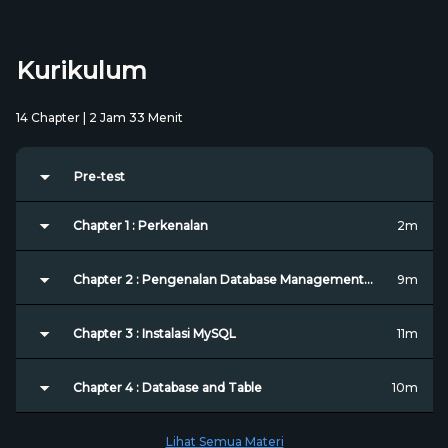
Implementasi SQL dalam API
Kurikulum
14 Chapter | 2 Jam 33 Menit
Pre-test
Chapter 1 : Perkenalan
2m
Chapter 2 : Pengenalan Database Management
9m
System
Chapter 3 : Instalasi MySQL
11m
Chapter 4 : Database and Table
10m
Lihat Semua Materi