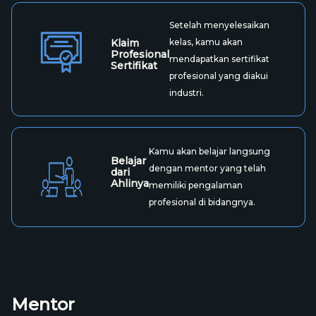
Setelah menyelesaikan
Klaim
kelas, kamu akan
Profesional
mendapatkan sertifikat
Sertifikat
profesional yang diakui
industri.
Kamu akan belajar langsung
Belajar
dengan mentor yang telah
dari
Ahlinya
memiliki pengalaman
profesional di bidangnya.
Mentor