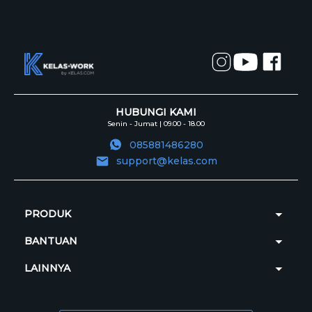
HUBUNGI KAMI
Senin - Jumat | 09.00 - 18.00
085881486280
support@kelas.com
PRODUK
BANTUAN
LAINNYA