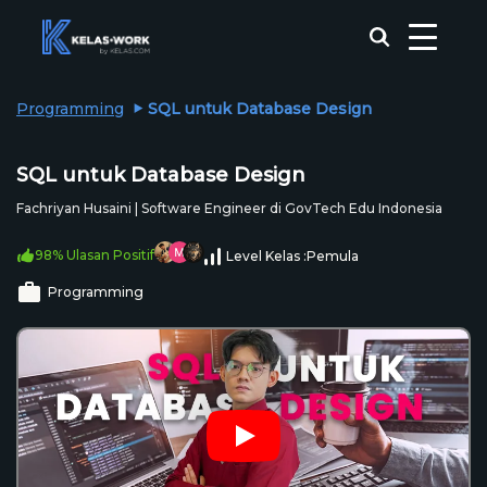
Programming
SQL untuk Database Design
SQL untuk Database Design
Fachriyan Husaini | Software Engineer di GovTech Edu Indonesia
98% Ulasan Positif
Level Kelas :
Pemula
Programming