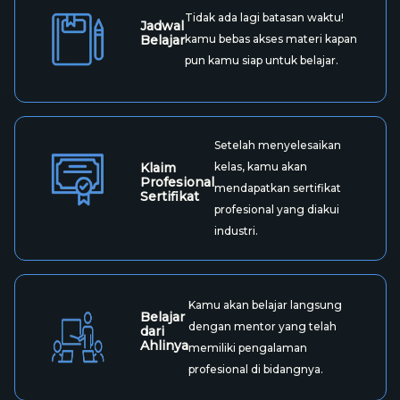
Apa Yang Berbeda di Kelas.work?
Temukan kebebasan belajar
Sistem
dengan sistem online yang
Belajar
memudahkanmu belajar
dimanapun.
Tidak ada lagi batasan waktu!
Jadwal
Belajar
kamu bebas akses materi kapan
pun kamu siap untuk belajar.
Setelah menyelesaikan