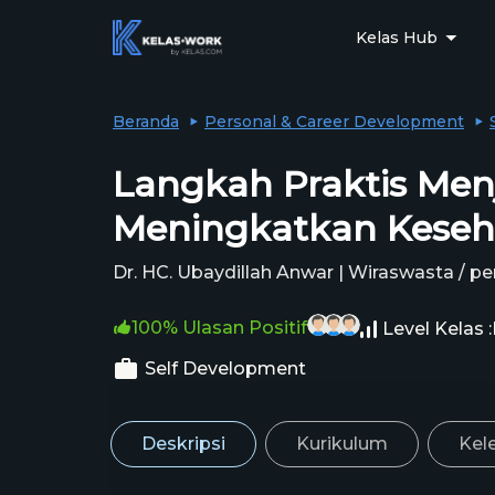
Kelas Hub
Beranda
Personal & Career Development
Langkah Praktis Men
Meningkatkan Keseh
Dr. HC. Ubaydillah Anwar | Wiraswasta / 
100% Ulasan Positif
Level Kelas :
Self Development
Deskripsi
Kurikulum
Kel