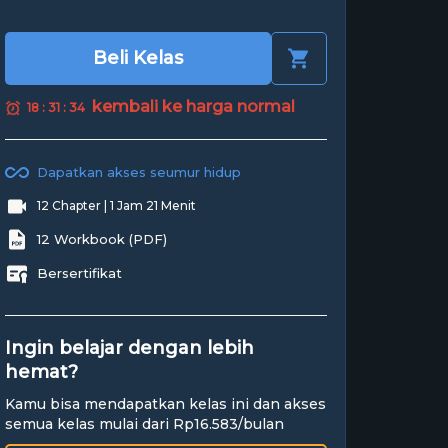
Beli Kelas
kembali ke harga normal
18 : 31 : 33
Dapatkan akses seumur hidup
12 Chapter | 1 Jam 21 Menit
12 Workbook (PDF)
Bersertifikat
Ingin belajar dengan lebih
hemat?
Kamu bisa mendapatkan kelas ini dan akses
semua kelas mulai dari Rp16.583/bulan