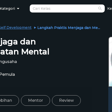
Kategori
Ke
Self Development
Langkah Praktis Menjaga dan Me...
jaga dan
atan Mental
pengusaha
Pemula
ebihan
Mentor
Review