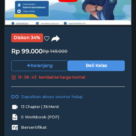
Diskon 34%
Rp 99.000
Rp 149.000
+
Keranjang
Beli Kelas
19 : 58 : 43
kembali ke harga normal
Dapatkan akses seumur hidup
13 Chapter | 36 Menit
0 Workbook (PDF)
Bersertifikat