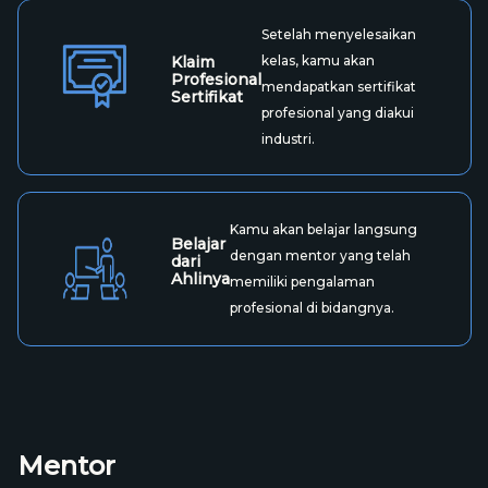
Setelah menyelesaikan
Klaim
kelas, kamu akan
Profesional
mendapatkan sertifikat
Sertifikat
profesional yang diakui
industri.
Kamu akan belajar langsung
Belajar
dengan mentor yang telah
dari
Ahlinya
memiliki pengalaman
profesional di bidangnya.
Mentor