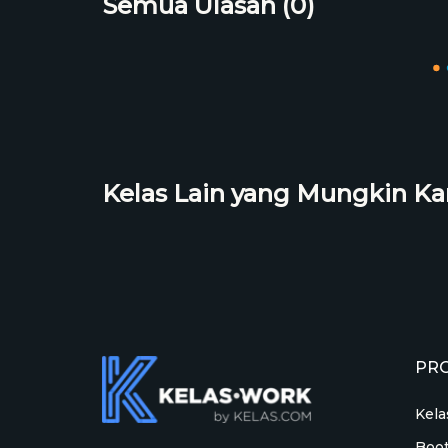
Semua Ulasan (0)
Kelas Lain yang Mungkin K
PR
Kela
Boo