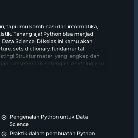
i, tapi ilmu kombinasi dari informatika,
tistik. Tenang aja! Python bisa menjadi
Data Science. Di kelas ini kamu akan
cture, sets dictionary, fundamental
esting! Struktur materi yang lengkap dan
ar jangan setengah-setengah! Anything you
Pengenalan Python untuk Data
Science
Praktik dalam pembuatan Python