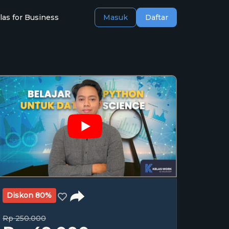
las for Business
Masuk
Daftar
Diskon 80%
Rp 250.000