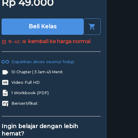
Rp 49.000
Beli Kelas
kembali ke harga normal
15 : 42 : 17
Dapatkan akses seumur hidup
10 Chapter | 3 Jam 45 Menit
Video Full HD
1 Workbook (PDF)
Bersertifikat
Ingin belajar dengan lebih
hemat?