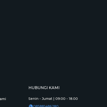
HUBUNGI KAMI
Senin - Jumat | 09:00 - 18.00
ami
085881486280