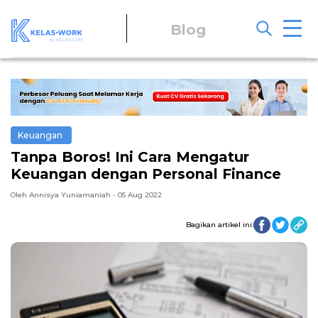
Blog
Keuangan
Tanpa Boros! Ini Cara Mengatur
Keuangan dengan Personal Finance
Oleh Annisya Yuniamaniah - 05 Aug 2022
Bagikan artikel ini: