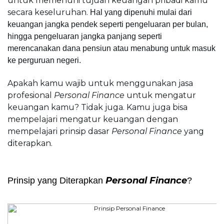
untuk memenuhi tujuan keuangan pribadi kamu 
secara keseluruhan. 
Hal yang dipenuhi mulai dari 
keuangan jangka pendek seperti pengeluaran per bulan, 
hingga pengeluaran jangka panjang seperti 
merencanakan dana pensiun atau menabung untuk masuk 
ke perguruan negeri.
Apakah kamu wajib untuk menggunakan jasa 
profesional 
Personal Finance
 untuk mengatur 
keuangan kamu? Tidak juga. 
Kamu juga bisa 
mempelajari mengatur keuangan dengan 
mempelajari prinsip dasar 
Personal Finance 
yang 
diterapkan.
Personal Finance
Prinsip yang Diterapkan 
?