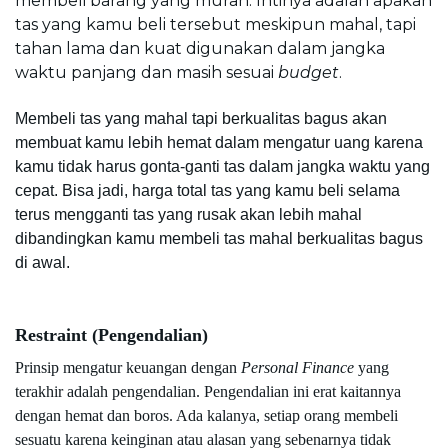
membeli barang yang murah. Intinya adalah apakah 
tas yang kamu beli tersebut meskipun mahal, tapi 
tahan lama dan kuat digunakan dalam jangka 
waktu panjang dan masih sesuai 
budget
.
Membeli tas yang mahal tapi berkualitas bagus akan 
membuat kamu lebih hemat dalam mengatur uang karena 
kamu tidak harus gonta-ganti tas dalam jangka waktu yang 
cepat. 
Bisa jadi, harga total tas yang kamu beli selama 
terus mengganti tas yang rusak akan lebih mahal 
dibandingkan kamu membeli tas mahal berkualitas bagus 
di awal.
Restraint (Pengendalian)
Prinsip mengatur keuangan dengan 
Personal Finance
 yang 
terakhir adalah pengendalian. Pengendalian ini erat kaitannya 
dengan hemat dan boros. 
Ada kalanya, setiap orang membeli 
sesuatu karena keinginan atau alasan yang sebenarnya tidak 