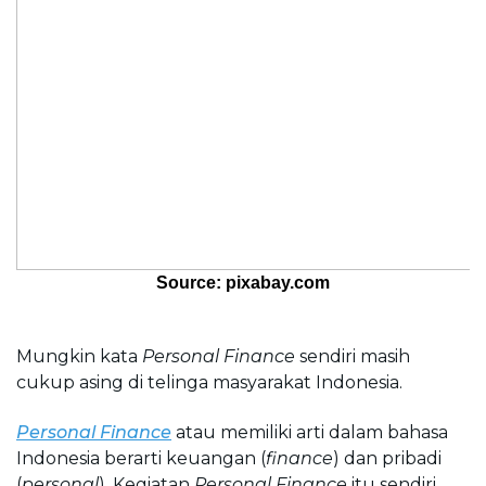
Source: pixabay.com
Mungkin kata 
Personal Finance
 sendiri masih 
cukup asing di telinga masyarakat Indonesia.
Personal Finance
 atau memiliki arti dalam bahasa 
Indonesia berarti keuangan (
finance
) dan pribadi 
(
personal
). 
Kegiatan 
Personal Finance
 i
tu sendiri 