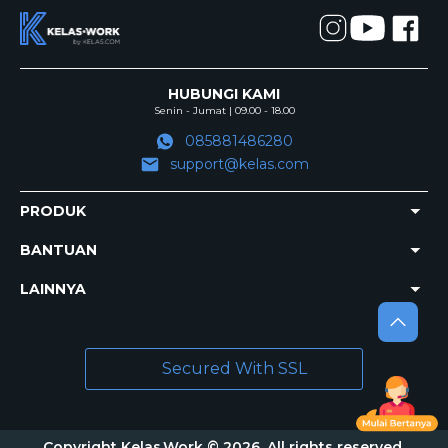
HUBUNGI KAMI
Senin - Jumat | 09.00 - 18.00
085881486280
support@kelas.com
PRODUK
BANTUAN
LAINNYA
Secured With SSL
Copyright Kelas.Work © 2026. All rights reserved.