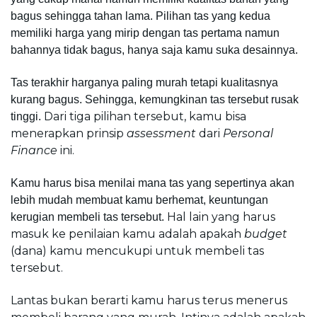
bagus sehingga tahan lama. 
Pilihan tas yang kedua 
memiliki harga yang mirip dengan tas pertama namun 
bahannya tidak bagus, hanya saja kamu suka desainnya.
Tas terakhir harganya paling murah tetapi kualitasnya 
kurang bagus. Sehingga, kemungkinan tas tersebut rusak 
Dari tiga pilihan tersebut, kamu bisa 
tinggi. 
menerapkan prinsip 
assessment 
dari 
Personal 
Finance
 ini.
Kamu harus bisa menilai mana tas yang sepertinya akan 
lebih mudah membuat kamu berhemat, keuntungan 
Hal lain yang harus 
kerugian membeli tas tersebut. 
masuk ke penilaian kamu adalah apakah 
budget 
(dana) kamu mencukupi untuk membeli tas 
tersebut. 
Lantas bukan berarti kamu harus terus menerus 