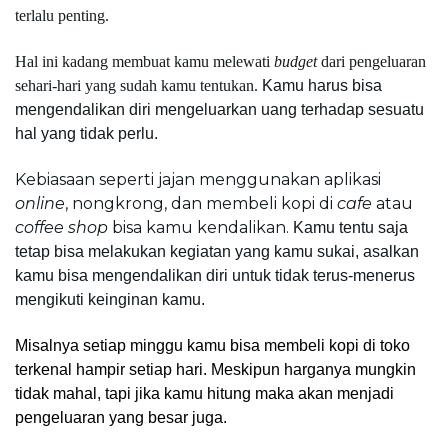
terlalu penting.
Hal ini kadang membuat kamu melewati 
budget 
dari pengeluaran 
sehari-hari yang sudah kamu tentukan. 
Kamu harus bisa 
mengendalikan diri mengeluarkan uang terhadap sesuatu 
hal yang tidak perlu.
Kebiasaan seperti jajan menggunakan aplikasi 
online
, nongkrong, dan membeli kopi di 
cafe 
atau 
coffee shop 
bisa kamu kendalikan. 
Kamu tentu saja 
tetap bisa melakukan kegiatan yang kamu sukai, asalkan 
kamu bisa mengendalikan diri untuk tidak terus-menerus 
mengikuti keinginan kamu.
Misalnya setiap minggu kamu bisa membeli kopi di toko 
terkenal hampir setiap hari. Meskipun harganya mungkin 
tidak mahal, tapi jika kamu hitung maka akan menjadi 
pengeluaran yang besar juga.