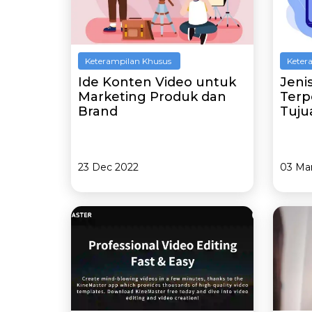
Keterampilan Khusus
Keter
Ide Konten Video untuk
Jeni
Marketing Produk dan
Terp
Brand
Tuju
23 Dec 2022
03 Ma