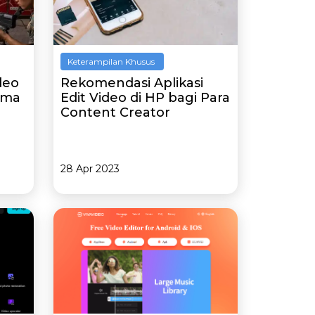
Keterampilan Khusus
deo
Rekomendasi Aplikasi
ema
Edit Video di HP bagi Para
Content Creator
28 Apr 2023