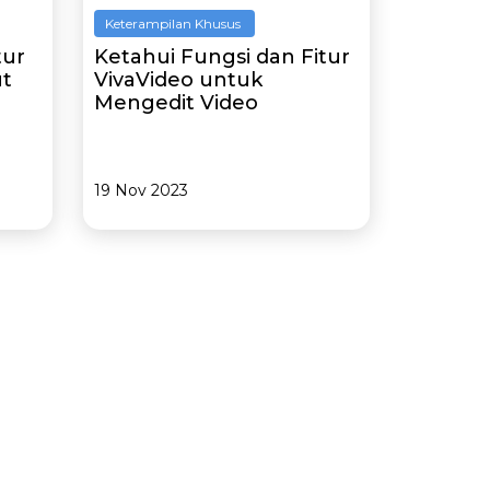
Keterampilan Khusus
tur
Ketahui Fungsi dan Fitur
ut
VivaVideo untuk
Mengedit Video
19 Nov 2023