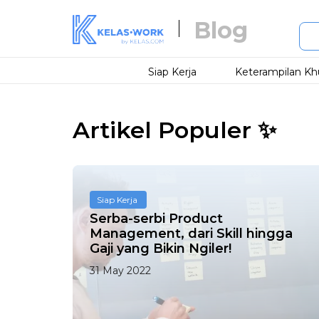
Blog
Siap Kerja
Keterampilan Kh
Artikel Populer ✨
Siap Kerja
Serba-serbi Product
Management, dari Skill hingga
Gaji yang Bikin Ngiler!
31 May 2022