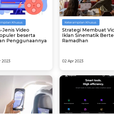
ampilan Khusus
Keterampilan Khusus
s-Jenis Video
Strategi Membuat Vi
opuler beserta
Iklan Sinematik Bert
an Penggunaannya
Ramadhan
r 2023
02 Apr 2023