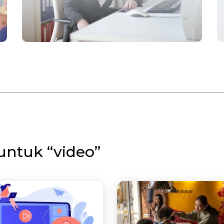
untuk “video”