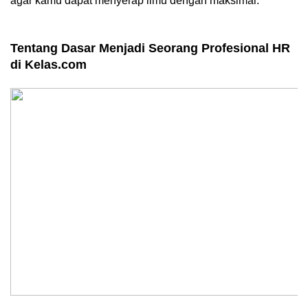
agar kamu dapat menyerap ilmu dengan maksimal. 
Tentang Dasar Menjadi Seorang Profesional HR 
di Kelas.com