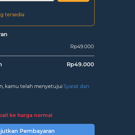
 tersedia:
ran
Rp49.000
n
Rp49.000
n, kamu telah menyetujui
Syarat dan
ali ke harga normal
jutkan Pembayaran