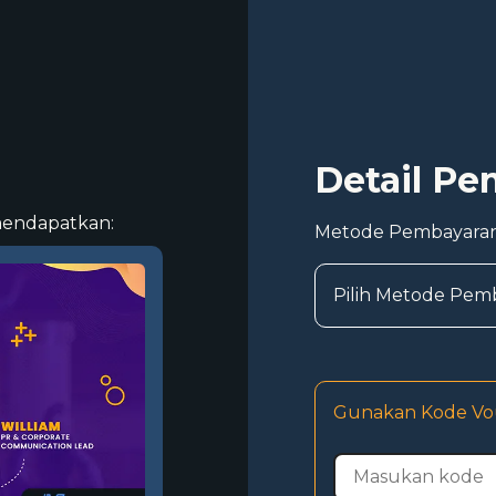
Detail P
mendapatkan:
Metode Pembayara
Pilih Metode Pem
Gunakan Kode Vo