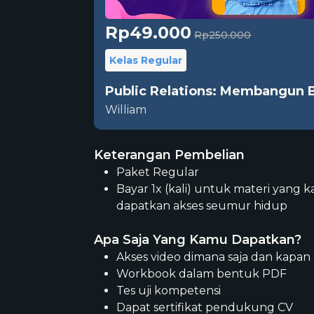
Rp49.000
Rp250.000
Kelas Regular
Public Relations: Membangun 
William
Keterangan Pembelian
Paket Regular
Bayar 1x (kali) untuk materi yang 
dapatkan akses seumur hidup
Apa Saja Yang Kamu Dapatkan?
Akses video dimana saja dan kapan 
Workbook dalam bentuk PDF
Tes uji kompetensi
Dapat sertifikat pendukung CV